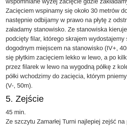
wspomniane wyżej zacięcie gdzie zakładam
Zacięciem wspinamy się około 30 metrów do
następnie odbijamy w prawo na płytę z odst
załadamy stanowisko. Ze stanowiska kieruj
podcięty filar, którego skrajem wydostajemy
dogodnym miejscem na stanowisko (IV+, 40
się płytkim zacięciem lekko w lewo, a po ki
przez filarek w lewo na wygodną półkę z ko
półki wchodzimy do zacięcia, którym pniemy 
(V-, 50m).
5. Zejście
45 min.
Ze szczytu Zamarłej Turni najlepiej zejść n