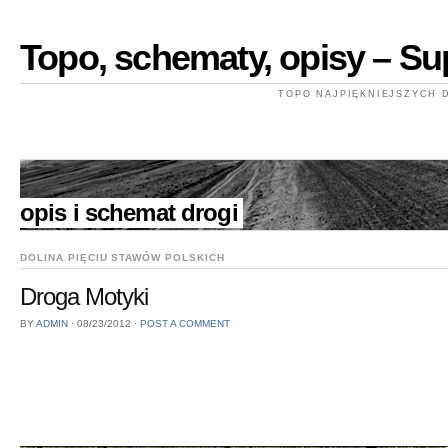
Topo, schematy, opisy – Su
TOPO NAJPIĘKNIEJSZYCH
//
opis i schemat drogi
DOLINA PIĘCIU STAWÓW POLSKICH
Droga Motyki
BY
ADMIN
⋅
08/23/2012
⋅
POST A COMMENT