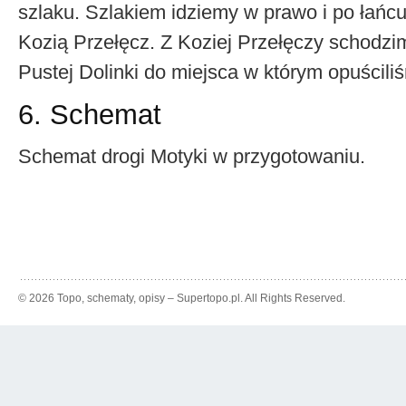
szlaku. Szlakiem idziemy w prawo i po łańc
Kozią Przełęcz. Z Koziej Przełęczy schodzi
Pustej Dolinki do miejsca w którym opuścil
6. Schemat
Schemat drogi Motyki w przygotowaniu.
© 2026 Topo, schematy, opisy – Supertopo.pl. All Rights Reserved.