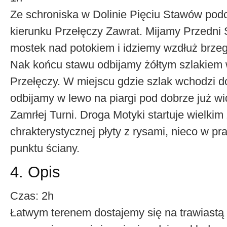
Ze schroniska w Dolinie Pięciu Stawów pod
kierunku Przełęczy Zawrat. Mijamy Przedni
mostek nad potokiem i idziemy wzdłuż brze
Nak końcu stawu odbijamy żółtym szlakiem 
Przełęczy. W miejscu gdzie szlak wchodzi d
odbijamy w lewo na piargi pod dobrze już w
Zamrłej Turni. Droga Motyki startuje wielki
chrakterystycznej płyty z rysami, nieco w pr
punktu ściany.
4. Opis
Czas: 2h
Łatwym terenem dostajemy się na trawiastą p